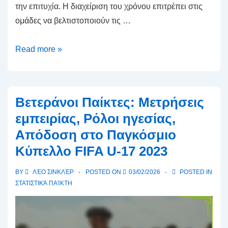
την επιτυχία. Η διαχείριση του χρόνου επιτρέπει στις
ομάδες να βελτιστοποιούν τις …
Τακτικές
Read more »
Διαχείρισης
Αγώνα:
Διαχείριση
Βετεράνοι Παίκτες: Μετρήσεις
Χρόνου,
εμπειρίας, Ρόλοι ηγεσίας,
Αντικαταστάσεις,
Απόδοση στο Παγκόσμιο
Έλεγχος
Κύπελλο FIFA U-17 2023
Αγώνα
στο
BY
ΛΈΟ ΣΙΝΚΛΈΡ
POSTED ON
03/02/2026
POSTED IN
Παγκόσμιο
ΣΤΑΤΙΣΤΙΚΆ ΠΑΊΚΤΗ
Κύπελλο
FIFA
U-