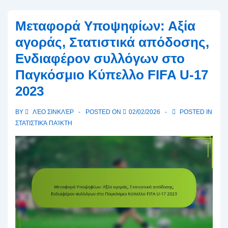
17:
Ανάλυση
Μεταφορά Υποψηφίων: Αξία
ανταγωνισμού,
αγοράς, Στατιστικά απόδοσης,
Δυναμική
Ενδιαφέρον συλλόγων στο
ομάδας,
Παγκόσμιο Κύπελλο FIFA U-17
Μετρικές
απόδοσης
2023
BY
ΛΈΟ ΣΙΝΚΛΈΡ
POSTED ON
02/02/2026
POSTED IN
ΣΤΑΤΙΣΤΙΚΆ ΠΑΊΚΤΗ