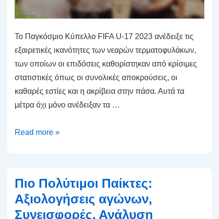
Το Παγκόσμιο Κύπελλο FIFA U-17 2023 ανέδειξε τις
εξαιρετικές ικανότητες των νεαρών τερματοφυλάκων,
των οποίων οι επιδόσεις καθορίστηκαν από κρίσιμες
στατιστικές όπως οι συνολικές αποκρούσεις, οι
καθαρές εστίες και η ακρίβεια στην πάσα. Αυτά τα
μέτρα όχι μόνο ανέδειξαν τα …
Καλύτεροι
Read more »
Τερματοφύλακες:
Σωσμένες
αποκρούσεις,
Πιο Πολύτιμοι Παίκτες:
Καθαρές
Αξιολογήσεις αγώνων,
εστίες,
Συνεισφορές, Ανάλυση
Ακρίβεια