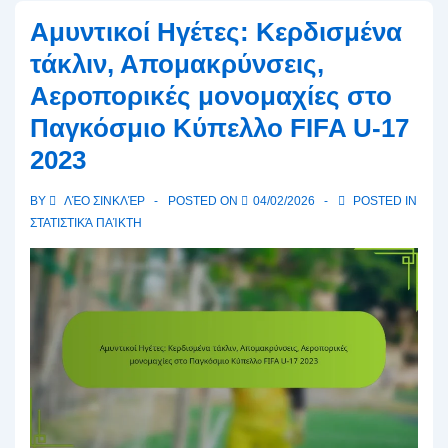
Στατιστικά
Αμυντικοί Ηγέτες: Κερδισμένα
κατοχής,
τάκλιν, Απομακρύνσεις,
Αποτελεσματικότητα
Αεροπορικές μονομαχίες στο
αντεπίθεσης,
Παγκόσμιο Κύπελλο FIFA U-17
Ρόλοι
παικτών
2023
BY
ΛΈΟ ΣΙΝΚΛΈΡ
POSTED ON
04/02/2026
POSTED IN
ΣΤΑΤΙΣΤΙΚΆ ΠΑΊΚΤΗ