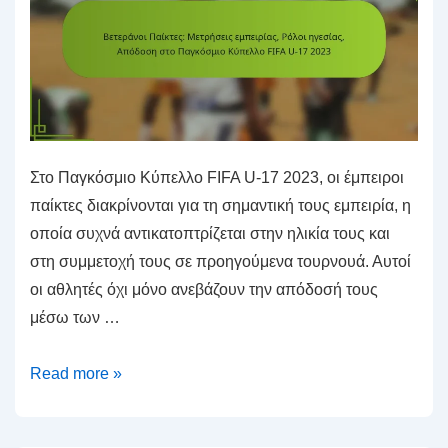
17
2023
Στο Παγκόσμιο Κύπελλο FIFA U-17 2023, οι έμπειροι
παίκτες διακρίνονται για τη σημαντική τους εμπειρία, η
οποία συχνά αντικατοπτρίζεται στην ηλικία τους και
στη συμμετοχή τους σε προηγούμενα τουρνουά. Αυτοί
οι αθλητές όχι μόνο ανεβάζουν την απόδοσή τους
μέσω των …
Βετεράνοι
Read more »
Παίκτες:
Μετρήσεις