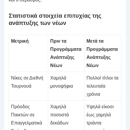
Στατιστικά στοιχεία επιτυχίας της
ανάπτυξης των νέων
Μετρική
Πριν τα
Μετά τα
Προγράμματα
Προγράμματα
Ανάπτυξης
Ανάπτυξης
Νέων
Νέων
Νίκες σε Διεθνή
Χαμηλά
Πολλοί τίτλοι τα
Τουρνουά
μονοψήφια
τελευταία
χρόνια
Πρόοδος
Χαμηλά
Υψηλά είκοσι
Παικτών σε
ποσοστά
έως χαμηλά
Επαγγελματικά
δεκάδων
τριάντα