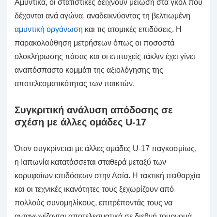
Αμυντικά, οι στατιστικές δείχνουν μείωση στα γκολ που
δέχονται ανά αγώνα, αναδεικνύοντας τη βελτιωμένη
αμυντική οργάνωση
και τις ατομικές επιδόσεις. Η
παρακολούθηση μετρήσεων όπως οι ποσοστά
ολοκλήρωσης πάσας και οι επιτυχείς τάκλιν έχει γίνει
αναπόσπαστο κομμάτι της αξιολόγησης της
αποτελεσματικότητας των παικτών.
Συγκριτική ανάλυση απόδοσης σε
σχέση με άλλες ομάδες U-17
Όταν συγκρίνεται με άλλες ομάδες U-17 παγκοσμίως,
η Ιαπωνία κατατάσσεται σταθερά μεταξύ των
κορυφαίων επιδόσεων στην Ασία. Η τακτική πειθαρχία
και οι τεχνικές ικανότητες τους ξεχωρίζουν από
πολλούς συνομηλίκους, επιτρέποντάς τους να
ανταγωνίζονται αποτελεσματικά σε διεθνή τουρνουά.